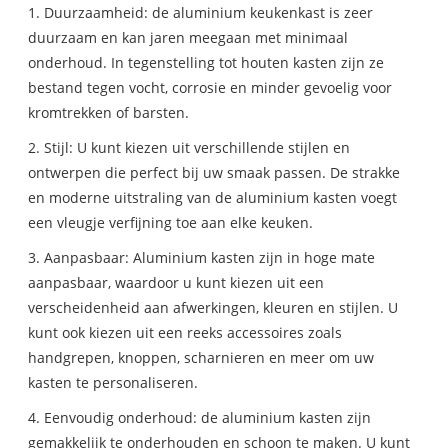
1. Duurzaamheid: de aluminium keukenkast is zeer
duurzaam en kan jaren meegaan met minimaal
onderhoud. In tegenstelling tot houten kasten zijn ze
bestand tegen vocht, corrosie en minder gevoelig voor
kromtrekken of barsten.
2. Stijl: U kunt kiezen uit verschillende stijlen en
ontwerpen die perfect bij uw smaak passen. De strakke
en moderne uitstraling van de aluminium kasten voegt
een vleugje verfijning toe aan elke keuken.
3. Aanpasbaar: Aluminium kasten zijn in hoge mate
aanpasbaar, waardoor u kunt kiezen uit een
verscheidenheid aan afwerkingen, kleuren en stijlen. U
kunt ook kiezen uit een reeks accessoires zoals
handgrepen, knoppen, scharnieren en meer om uw
kasten te personaliseren.
4. Eenvoudig onderhoud: de aluminium kasten zijn
gemakkelijk te onderhouden en schoon te maken. U kunt