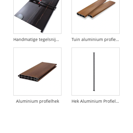
Handmatige tegelsnijder met duwmes
Tuin aluminium profiel zwart metalen pijler ijzeren hek
Aluminium profielhek
Hek Aluminium Profiel Aluminium