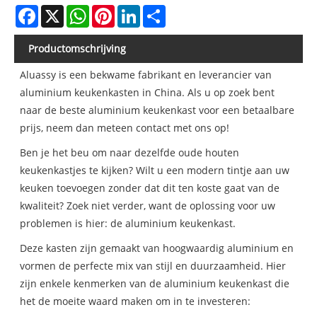
Facebook
X
WhatsApp
Pinterest
LinkedIn
Share
Productomschrijving
Aluassy is een bekwame fabrikant en leverancier van
aluminium keukenkasten in China. Als u op zoek bent
naar de beste aluminium keukenkast voor een betaalbare
prijs, neem dan meteen contact met ons op!
Ben je het beu om naar dezelfde oude houten
keukenkastjes te kijken? Wilt u een modern tintje aan uw
keuken toevoegen zonder dat dit ten koste gaat van de
kwaliteit? Zoek niet verder, want de oplossing voor uw
problemen is hier: de aluminium keukenkast.
Deze kasten zijn gemaakt van hoogwaardig aluminium en
vormen de perfecte mix van stijl en duurzaamheid. Hier
zijn enkele kenmerken van de aluminium keukenkast die
het de moeite waard maken om in te investeren: