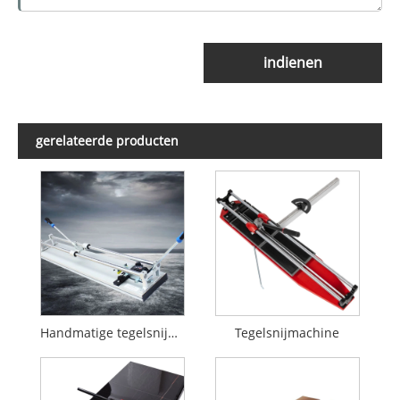
indienen
gerelateerde producten
Handmatige tegelsnijder
Tegelsnijmachine