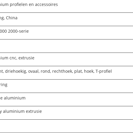
ium profielen en accessoires
ng, China
000 2000-serie
ium cnc, extrusie
t, driehoekig, ovaal, rond, rechthoek, plat, hoek, T-profiel
ring
ie aluminium
y aluminium extrusie