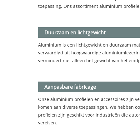
toepassing. Ons assortiment aluminium profielen
Duurzaam en lichtgewicht
Aluminium is een lichtgewicht en duurzaam mate
vervaardigd uit hoogwaardige aluminiumlegeringe
vermindert niet alleen het gewicht van het eindp
Aanpasbare fabricage
Onze aluminium profielen en accessoires zijn ve
komen aan diverse toepassingen. We hebben ook 
profielen zijn geschikt voor industrieën die au
vereisen.