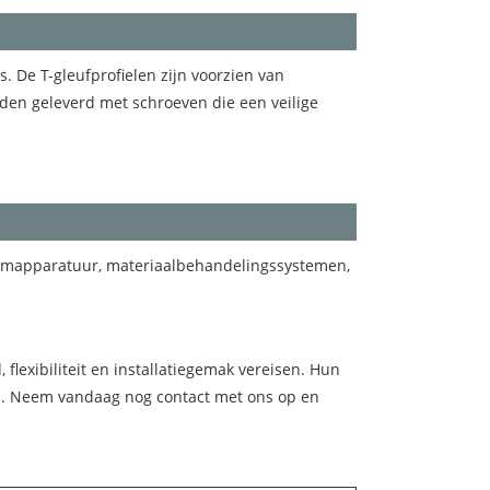
. De T-gleufprofielen zijn voorzien van
en geleverd met schroeven die een veilige
roomapparatuur, materiaalbehandelingssystemen,
flexibiliteit en installatiegemak vereisen. Hun
gen. Neem vandaag nog contact met ons op en