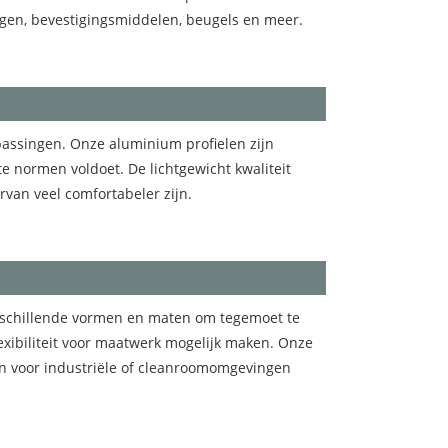
ngen, bevestigingsmiddelen, beugels en meer.
passingen. Onze aluminium profielen zijn
e normen voldoet. De lichtgewicht kwaliteit
rvan veel comfortabeler zijn.
verschillende vormen en maten om tegemoet te
xibiliteit voor maatwerk mogelijk maken. Onze
den voor industriële of cleanroomomgevingen