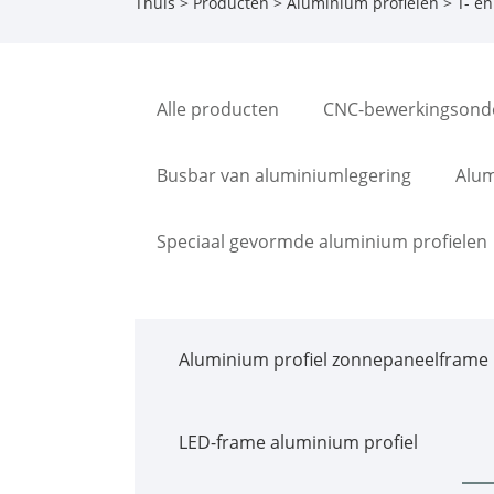
Thuis
>
Producten
>
Aluminium profielen
>
T- en
Alle producten
CNC-bewerkingsond
Busbar van aluminiumlegering
Alum
Speciaal gevormde aluminium profielen
Aluminium profiel zonnepaneelframe
LED-frame aluminium profiel