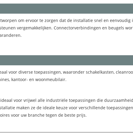
worpen om ervoor te zorgen dat de installatie snel en eenvoudig is
steunen vergemakkelijken. Connectorverbindingen en beugels word
garanderen.
deaal voor diverse toepassingen, waaronder schakelkasten, clean
ines, kantoor- en woonmeubilair.
ideaal voor vrijwel alle industriële toepassingen die duurzaamheid, 
installatie maken ze de ideale keuze voor verschillende toepassin
oires voor uw branche tegen de beste prijs.