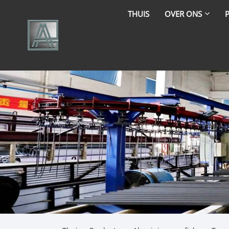
THUIS
OVER ONS