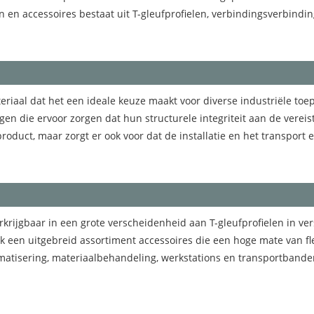
 en accessoires bestaat uit T-gleufprofielen, verbindingsverbindi
riaal dat het een ideale keuze maakt voor diverse industriële toe
n die ervoor zorgen dat hun structurele integriteit aan de vereist
roduct, maar zorgt er ook voor dat de installatie en het transport e
rkrijgbaar in een grote verscheidenheid aan T-gleufprofielen in 
een uitgebreid assortiment accessoires die een hoge mate van fle
tomatisering, materiaalbehandeling, werkstations en transportban