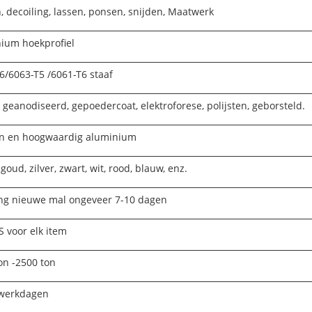
, decoiling, lassen, ponsen, snijden, Maatwerk
ium hoekprofiel
6/6063-T5 /6061-T6 staaf
 geanodiseerd, gepoedercoat, elektroforese, polijsten, geborsteld.
n en hoogwaardig aluminium
goud, zilver, zwart, wit, rood, blauw, enz.
g nieuwe mal ongeveer 7-10 dagen
 voor elk item
on -2500 ton
 werkdagen