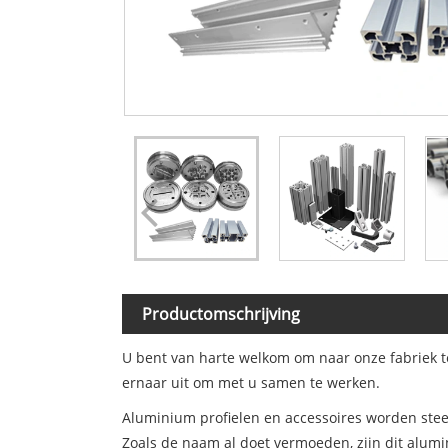
Productomschrijving
U bent van harte welkom om naar onze fabriek t
ernaar uit om met u samen te werken.
Aluminium profielen en accessoires worden ste
Zoals de naam al doet vermoeden, zijn dit alum