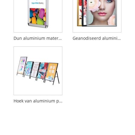
Dun aluminium materiaal aluminium fotolijst posterframe
Geanodiseerd aluminium zwart fotolijstje met kliklijst
Hoek van aluminium posterframe