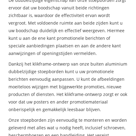
De dubbelzijdige eigenschap van onze stoepborden zorgt
ervoor dat uw boodschap vanuit beide richtingen
zichtbaar is, waardoor de effectiviteit ervan wordt
vergroot. Met voldoende ruimte aan beide zijden kunt u
uw boodschap duidelijk en effectief weergeven. Hiermee
kunt u aan de ene kant promotionele berichten of
speciale aanbiedingen plaatsen en aan de andere kant
aanwijzingen of openingstijden vermelden.
Dankzij het klikframe-ontwerp van onze buiten aluminium
dubbelzijdige stoepborden kunt u uw promotionele
berichten eenvoudig aanpassen. U kunt de afbeeldingen
moeiteloos wijzigen met bijgewerkte promoties, nieuwe
producten of diensten. Het klikframe-ontwerp zorgt er ook
voor dat uw posters en ander promotiemateriaal
onberispelijk en gemakkelijk leesbaar blijven.
Onze stoepborden zijn eenvoudig te monteren en worden
geleverd met alles wat u nodig heeft, inclusief schroeven,
beschermhoezen en een handleiding. Het vereist