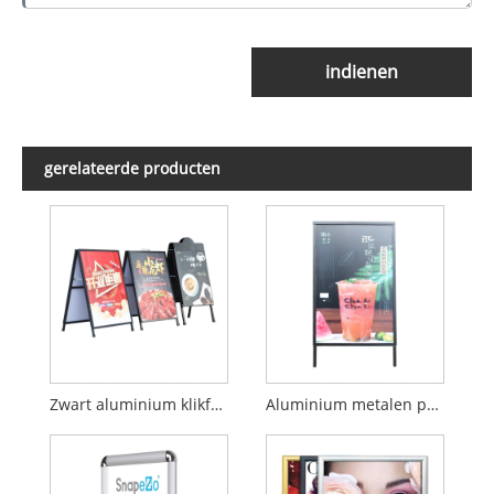
indienen
gerelateerde producten
Zwart aluminium klikframe, wandmonteerbaar fotoslotframe
Aluminium metalen posterrek en aluminium bewegwijzering