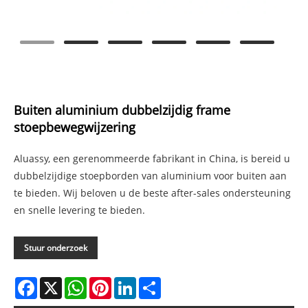
Buiten aluminium dubbelzijdig frame
stoepbewegwijzering
Aluassy, ​​een gerenommeerde fabrikant in China, is bereid u
dubbelzijdige stoepborden van aluminium voor buiten aan
te bieden. Wij beloven u de beste after-sales ondersteuning
en snelle levering te bieden.
Stuur onderzoek
Facebook
X
WhatsApp
Pinterest
LinkedIn
Share