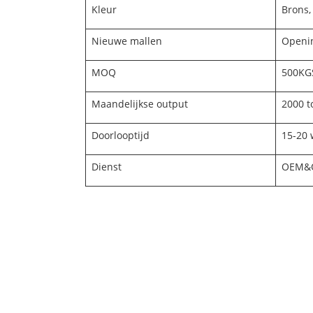
Kleur
Brons, 
Nieuwe mallen
Openin
MOQ
500KGS
Maandelijkse output
2000 t
Doorlooptijd
15-20
Dienst
OEM&