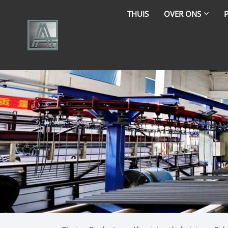
THUIS
OVER ONS