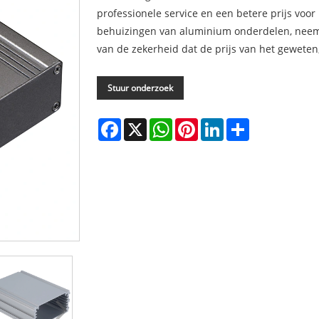
professionele service en een betere prijs voor
behuizingen van aluminium onderdelen, neem d
van de zekerheid dat de prijs van het geweten,
Stuur onderzoek
Facebook
X
WhatsApp
Pinterest
LinkedIn
Share