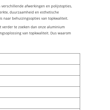
verschillende afwerkingen en polijstopties,
terkte, duurzaamheid en esthetische
s naar behuizingsopties van topkwaliteit.
iet verder te zoeken dan onze aluminium
ingsoplossing van topkwaliteit. Dus waarom