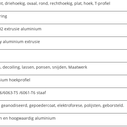
t, driehoekig, ovaal, rond, rechthoekig, plat, hoek, T-profiel
ring
2 extrusie aluminium
y aluminium extrusie
, decoiling, lassen, ponsen, snijden, Maatwerk
ium hoekprofiel
6/6063-T5 /6061-T6 staaf
 geanodiseerd, gepoedercoat, elektroforese, polijsten, geborsteld.
n en hoogwaardig aluminium