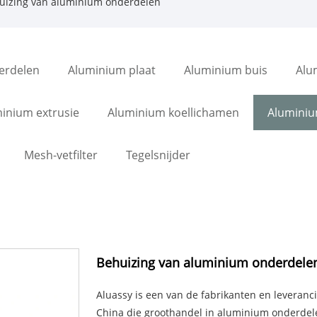
uizing van aluminium onderdelen
erdelen
Aluminium plaat
Aluminium buis
Alu
inium extrusie
Aluminium koellichamen
Aluminiu
Mesh-vetfilter
Tegelsnijder
Behuizing van aluminium onderdele
Aluassy is een van de fabrikanten en leveran
China die groothandel in aluminium onderde