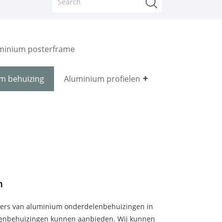
minium posterframe
m behuizing
Aluminium profielen
n
ciers van aluminium onderdelenbehuizingen in
lenbehuizingen kunnen aanbieden. Wij kunnen