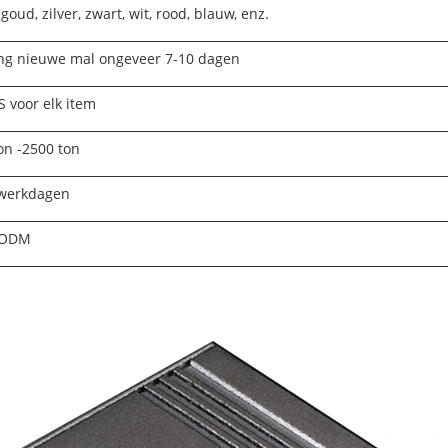
goud, zilver, zwart, wit, rood, blauw, enz.
g nieuwe mal ongeveer 7-10 dagen
 voor elk item
on -2500 ton
 werkdagen
ODM