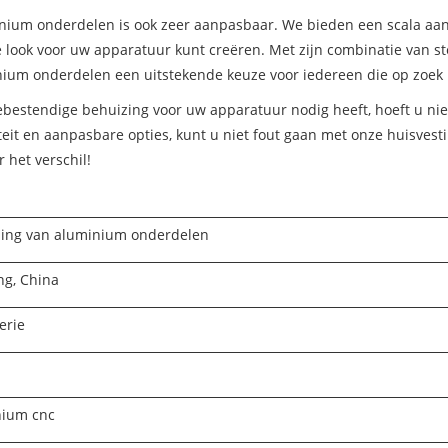
inium onderdelen is ook zeer aanpasbaar. We bieden een scala aan 
look voor uw apparatuur kunt creëren. Met zijn combinatie van s
ium onderdelen een uitstekende keuze voor iedereen die op zoek i
siebestendige behuizing voor uw apparatuur nodig heeft, hoeft u n
eit en aanpasbare opties, kunt u niet fout gaan met onze huisvest
 het verschil!
ing van aluminium onderdelen
ng, China
erie
nium cnc