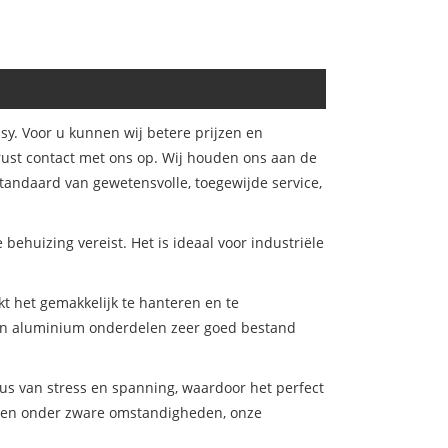
y. Voor u kunnen wij betere prijzen en
ust contact met ons op. Wij houden ons aan de
tandaard van gewetensvolle, toegewijde service,
behuizing vereist. Het is ideaal voor industriële
t het gemakkelijk te hanteren en te
 van aluminium onderdelen zeer goed bestand
us van stress en spanning, waardoor het perfect
erken onder zware omstandigheden, onze