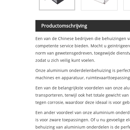
Productomschrijving
Een van de Chinese bedrijven die behuizingen v
competente service bieden. Mocht u geïntrigeer
norm van gewetensgedreven, toegewijde dienstve
zodat u zich veilig kunt voelen.
Onze aluminium onderdelenbehuizing is perfect vo
machines en apparatuur, ruimtevaarttoepassing
Een van de belangrijkste voordelen van onze al
transporteren, terwijl ook het totale gewicht 
tegen corrosie, waardoor deze ideaal is voor ge
Een ander voordeel van onze aluminium onderdel
is voor zware toepassingen. Of u nu gevoelige 
behuizing van aluminium onderdelen is de perfe