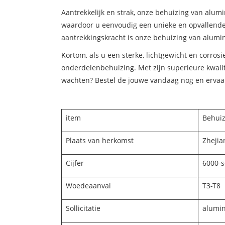
Aantrekkelijk en strak, onze behuizing van alum
waardoor u eenvoudig een unieke en opvallende 
aantrekkingskracht is onze behuizing van alumin
Kortom, als u een sterke, lichtgewicht en corro
onderdelenbehuizing. Met zijn superieure kwalit
wachten? Bestel de jouwe vandaag nog en ervaar
item
Behuiz
Plaats van herkomst
Zhejia
Cijfer
6000-s
Woedeaanval
T3-T8
Sollicitatie
alumi