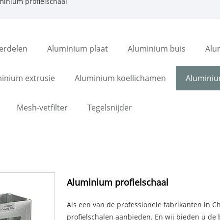
minium profielschaal
erdelen
Aluminium plaat
Aluminium buis
Alu
inium extrusie
Aluminium koellichamen
Aluminiu
Mesh-vetfilter
Tegelsnijder
Aluminium profielschaal
Als een van de professionele fabrikanten in C
profielschalen aanbieden. En wij bieden u de be